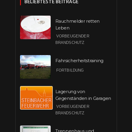
BELIEBTESTE BEITRÄGE
Rauchmelder retten
Leben
VORBEUGENDER
BRANDSCHUTZ
Fahrsicherheitstraining
FORTBILDUNG
Lagerung von
Gegenständen in Garagen
VORBEUGENDER
BRANDSCHUTZ
Treppenhaus und