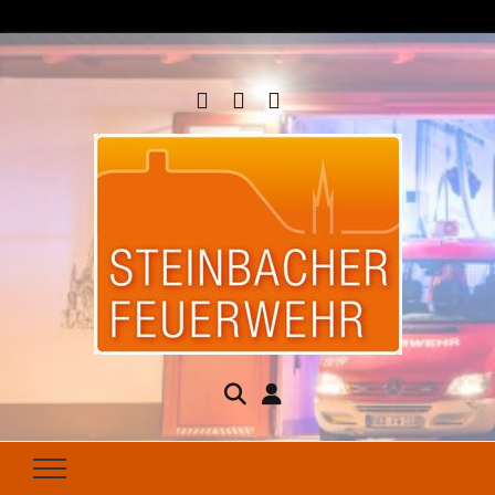
Steinbacher
Seit 1877 für Ihren Brandschutz da
Feuerwehr