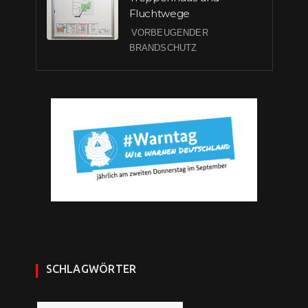
Fluchtwege
VORBEUGENDER
BRANDSCHUTZ
SCHLAGWÖRTER