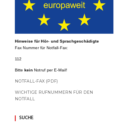
Hinweise für Hör- und Sprach­ge­schä­digte
Fax Nummer für Notfall-Fax:
112
Bitte
kein
Notruf per E-Mail!
NOTFALL-FAX (PDF)
WICHTIGE RUFNUMMERN FÜR DEN
NOTFALL
SUCHE