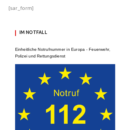
[sar_form]
IM NOTFALL
Einheit­li­che Notruf­num­mer in Europa - Feuerwehr,
Polizei und Rettungs­dienst