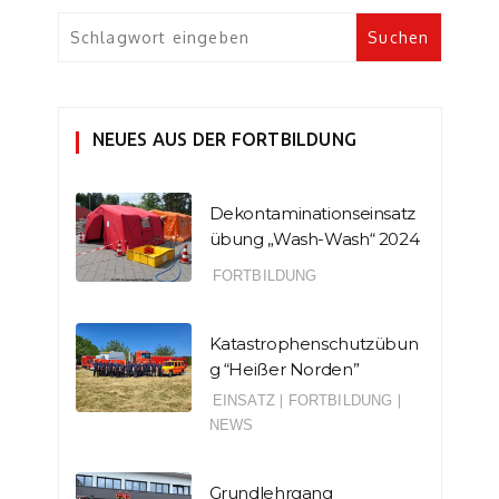
NEUES AUS DER FORTBILDUNG
Dekontaminationseinsatz
übung „Wash-Wash“ 2024
FORTBILDUNG
Katastrophenschutzübun
g “Heißer Norden”
EINSATZ
|
FORTBILDUNG
|
NEWS
Grundlehrgang