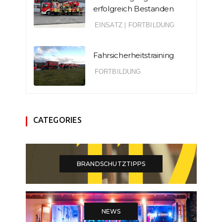
erfolgreich Bestanden
EINSATZ
|
FORTBILDUNG
Fahrsicherheitstraining
FORTBILDUNG
CATEGORIES
BRANDSCHUTZTIPPS
NEWS