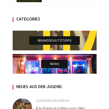
CATEGORIES
BRANDSCHUTZTIPPS
NEWS
NEUES AUS DER JUGEND
KINDERFEUERWEHR
Fackelwanderung der