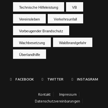
Technische Hilfeleistung
VB
Vereinsleben
Verkehrsunfall
Vorbeugender Brandschutz
Wachbesetzung
Waldbrandgefahr
Überlandhilfe
FACEBOOK
TWITTER
INSTAGRAM
Kontakt
Impressum
Datenschutzvereinbarungen