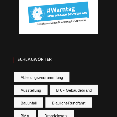
SCHLAGWÖRTER
Abteilungsversammlung
Ausstellung
B 6 - Gebäudebrand
Bauunfall
Blaulicht-Rundfahrt
BMA
Brandeinsatz