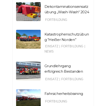
Dekontaminationseinsatz
übung „Wash-Wash“ 2024
FORTBILDUNG
Katastrophenschutzübun
g “Heißer Norden”
EINSATZ
|
FORTBILDUNG
|
NEWS
Grundlehrgang
erfolgreich Bestanden
EINSATZ
|
FORTBILDUNG
Fahrsicherheitstraining
FORTBILDUNG