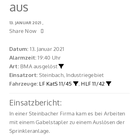
aus
13. JANUAR 2021
Share Now
Datum:
13. Januar 2021
Alarmzeit:
19:40 Uhr
Art:
BMA ausgelöst
Einsatzort:
Steinbach, Industriegebiet
Fahrzeuge:
LF KatS 11/45
,
HLF 11/42
Einsatzbericht:
In einer Steinbacher Firma kam es bei Arbeiten
mit einem Gabelstapler zu einem Auslösen der
Sprinkleranlage.