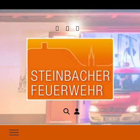
Steinbacher
Seit 1877 für Ihren Brandschutz da
Feuerwehr