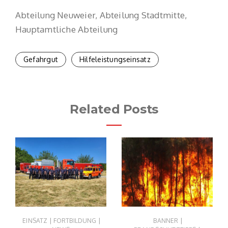
Abteilung Neuweier, Abteilung Stadtmitte,
Hauptamtliche Abteilung
Gefahrgut
Hilfeleistungseinsatz
Related Posts
|
|
|
EINSATZ
FORTBILDUNG
BANNER