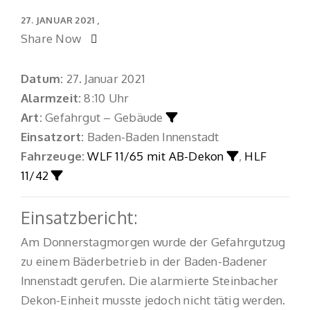
27. JANUAR 2021
Share Now
Datum:
27. Januar 2021
Alarmzeit:
8:10 Uhr
Art:
Gefahrgut – Gebäude
Einsatzort:
Baden-Baden Innenstadt
Fahrzeuge:
WLF 11/65 mit AB-Dekon
,
HLF
11/42
Einsatzbericht:
Am Donnerstagmorgen wurde der Gefahrgutzug
zu einem Bäderbetrieb in der Baden-Badener
Innenstadt gerufen. Die alarmierte Steinbacher
Dekon-Einheit musste jedoch nicht tätig werden.