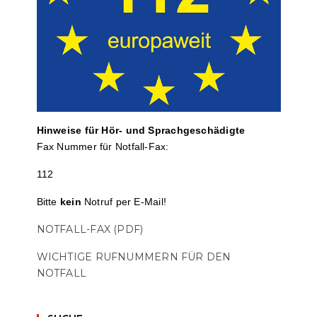
Hinweise für Hör- und Sprach­ge­schä­digte
Fax Nummer für Notfall-Fax:
112
Bitte
kein
Notruf per E-Mail!
NOTFALL-FAX (PDF)
WICHTIGE RUFNUMMERN FÜR DEN
NOTFALL