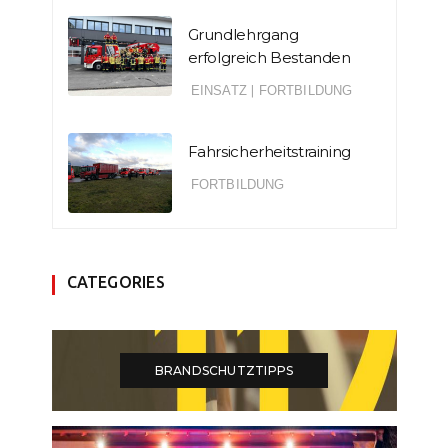
Grundlehrgang
erfolgreich Bestanden
EINSATZ
|
FORTBILDUNG
Fahrsicherheitstraining
FORTBILDUNG
CATEGORIES
BRANDSCHUTZTIPPS