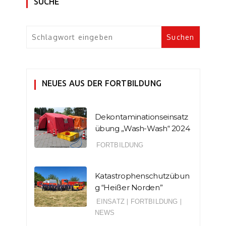
SUCHE
NEUES AUS DER FORTBILDUNG
Dekontaminationseinsatz
übung „Wash-Wash“ 2024
FORTBILDUNG
Katastrophenschutzübun
g “Heißer Norden”
EINSATZ
|
FORTBILDUNG
|
NEWS