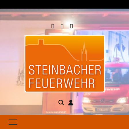
Steinbacher
Seit 1877 für Ihren Brandschutz da
Feuerwehr