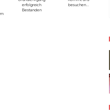
Ka
erfolgreich
besuchen…
Bestanden
im