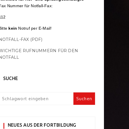
Fax Nummer für Notfall-Fax:
112
Bitte
kein
Notruf per E-Mail!
NOTFALL-FAX (PDF)
WICHTIGE RUFNUMMERN FÜR DEN
NOTFALL
SUCHE
NEUES AUS DER FORTBILDUNG