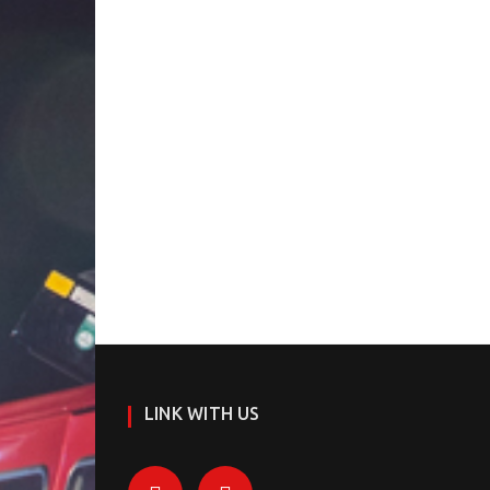
LINK WITH US