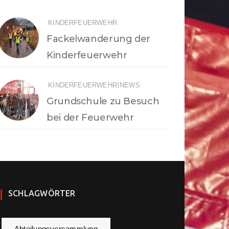
KINDERFEUERWEHR
Fackelwanderung der
Kinderfeuerwehr
|
KINDERFEUERWEHR
NEWS
Grundschule zu Besuch
bei der Feuerwehr
SCHLAGWÖRTER
Abteilungsversammlung