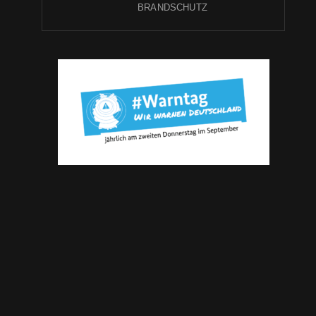
BRANDSCHUTZ