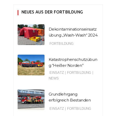
NEUES AUS DER FORTBILDUNG
Dekontaminationseinsatz
übung „Wash-Wash“ 2024
FORTBILDUNG
Katastrophenschutzübun
g “Heißer Norden”
EINSATZ
|
FORTBILDUNG
|
NEWS
Grundlehrgang
erfolgreich Bestanden
EINSATZ
|
FORTBILDUNG