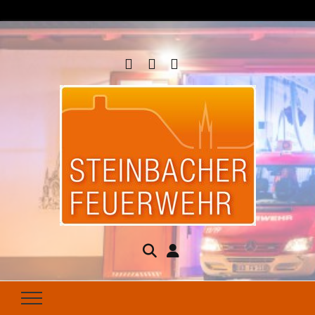
Steinbacher
Seit 1877 für Ihren Brandschutz da
Feuerwehr