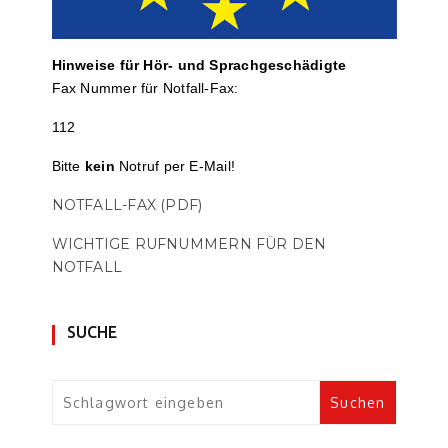
Hinweise für Hör- und Sprach­ge­schä­digte
Fax Nummer für Notfall-Fax:
112
Bitte
kein
Notruf per E-Mail!
NOTFALL-FAX (PDF)
WICHTIGE RUFNUMMERN FÜR DEN
NOTFALL
SUCHE