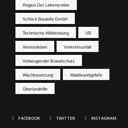
Region Der Lebensretter
Schöck Bauteile GmbH
Technische Hilfeleistung
VB
Vereinsleben
Verkehrsunfall
Vorbeugender Brandschutz
Wachbesetzung
Waldbrandgefahr
Überlandhilfe
FACEBOOK
TWITTER
INSTAGRAM