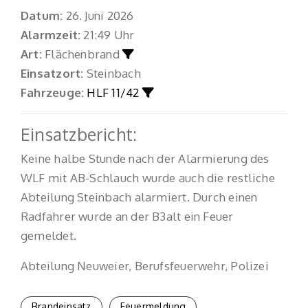
Datum:
26. Juni 2026
Alarmzeit:
21:49 Uhr
Art:
Flächenbrand
Einsatzort:
Steinbach
Fahrzeuge:
HLF 11/42
Einsatzbericht:
Keine halbe Stunde nach der Alarmierung des
WLF mit AB-Schlauch wurde auch die restliche
Abteilung Steinbach alarmiert. Durch einen
Radfahrer wurde an der B3alt ein Feuer
gemeldet.
Abteilung Neuweier, Berufsfeuerwehr, Polizei
Brandeinsatz
Feuermeldung