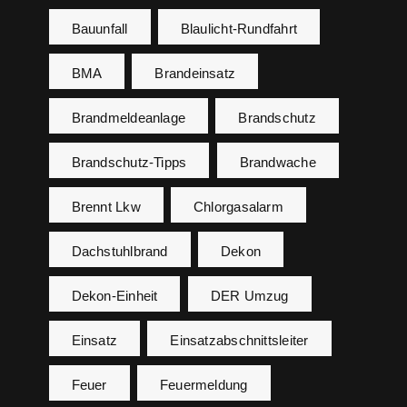
Bauunfall
Blaulicht-Rundfahrt
BMA
Brandeinsatz
Brandmeldeanlage
Brandschutz
Brandschutz-Tipps
Brandwache
Brennt Lkw
Chlorgasalarm
Dachstuhlbrand
Dekon
Dekon-Einheit
DER Umzug
Einsatz
Einsatzabschnittsleiter
Feuer
Feuermeldung