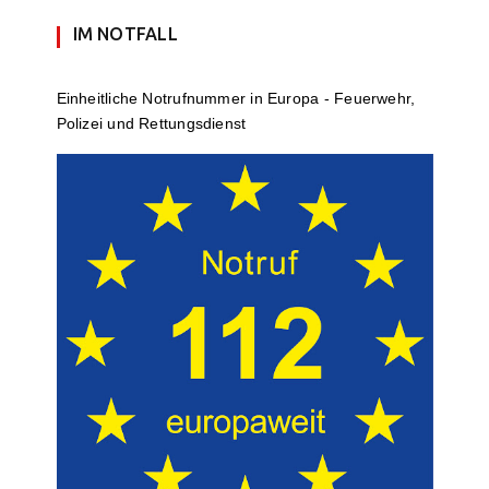
IM NOTFALL
Einheit­li­che Notruf­num­mer in Europa - Feuerwehr,
Polizei und Rettungs­dienst