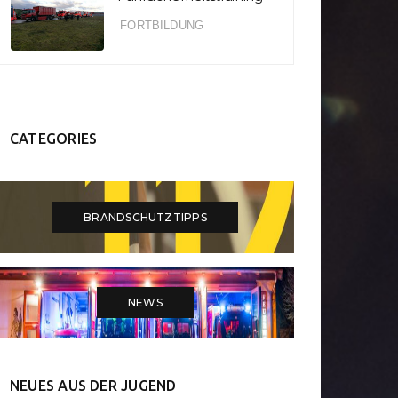
Waldbrandgefahr im
Norden”
Schwarzwald
FORTBILDUNG
CATEGORIES
BRANDSCHUTZTIPPS
NEWS
NEUES AUS DER JUGEND