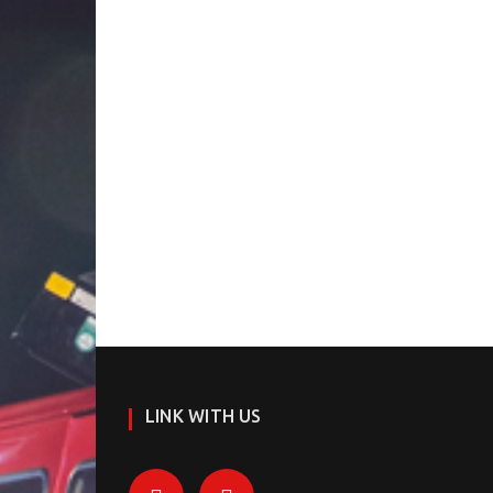
LINK WITH US