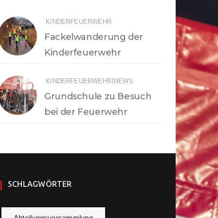
KINDERFEUERWEHR
Fackelwanderung der
Kinderfeuerwehr
|
KINDERFEUERWEHR
NEWS
Grundschule zu Besuch
bei der Feuerwehr
SCHLAGWÖRTER
Abteilungsversammlung