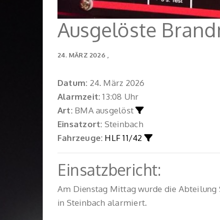
Ausgelöste Bran
24. MÄRZ 2026
Datum:
24. März 2026
Alarmzeit:
13:08 Uhr
Art:
BMA ausgelöst
Einsatzort:
Steinbach
Fahrzeuge:
HLF 11/42
Einsatzbericht:
Am Dienstag Mittag wurde die Abteilung 
in Steinbach alarmiert.