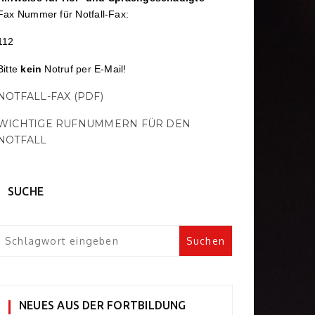
Fax Nummer für Notfall-Fax:
112
Bitte
kein
Notruf per E-Mail!
NOTFALL-FAX (PDF)
WICHTIGE RUFNUMMERN FÜR DEN
NOTFALL
SUCHE
NEUES AUS DER FORTBILDUNG