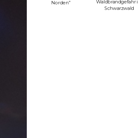
Waldbrandgefahr 
Norden”
Schwarzwald