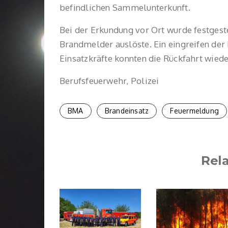
befindlichen Sammelunterkunft.
Bei der Erkundung vor Ort wurde festgest
Brandmelder auslöste. Ein eingreifen der 
Einsatzkräfte konnten die Rückfahrt wiede
Berufsfeuerwehr, Polizei
BMA
Brandeinsatz
Feuermeldung
Rel