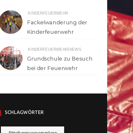
KINDERFEUERWEHR
Fackelwanderung der
Kinderfeuerwehr
|
KINDERFEUERWEHR
NEWS
Grundschule zu Besuch
bei der Feuerwehr
SCHLAGWÖRTER
Abteilungsversammlung