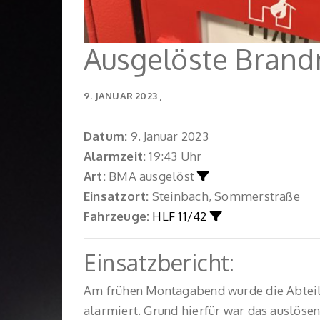
Ausgelöste Bran
9. JANUAR 2023
Datum:
9. Januar 2023
Alarmzeit:
19:43 Uhr
Art:
BMA ausgelöst
Einsatzort:
Steinbach, Sommerstraße
Fahrzeuge:
HLF 11/42
Einsatzbericht:
Am frühen Montagabend wurde die Abteil
alarmiert. Grund hierfür war das auslös