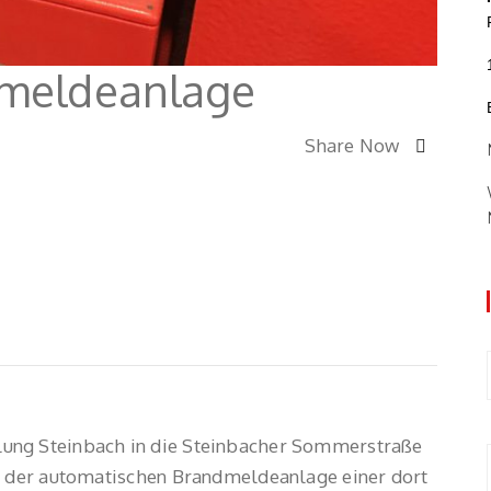
dmeldeanlage
Share Now
ung Steinbach in die Steinbacher Sommerstraße
en der automatischen Brandmeldeanlage einer dort