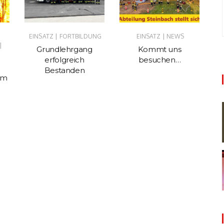
|
|
EINSATZ
FORTBILDUNG
EINSATZ
NEWS
EI
|
Grundlehrgang
Kommt uns
Ka
erfolgreich
besuchen…
Bestanden
im