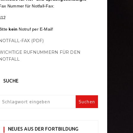
Fax Nummer für Notfall-Fax:
112
Bitte
kein
Notruf per E-Mail!
NOTFALL-FAX (PDF)
WICHTIGE RUFNUMMERN FÜR DEN
NOTFALL
SUCHE
NEUES AUS DER FORTBILDUNG