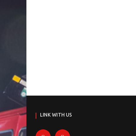
LINK WITH US