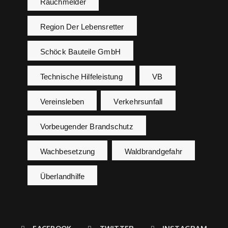
Rauchmelder
Region Der Lebensretter
Schöck Bauteile GmbH
Technische Hilfeleistung
VB
Vereinsleben
Verkehrsunfall
Vorbeugender Brandschutz
Wachbesetzung
Waldbrandgefahr
Überlandhilfe