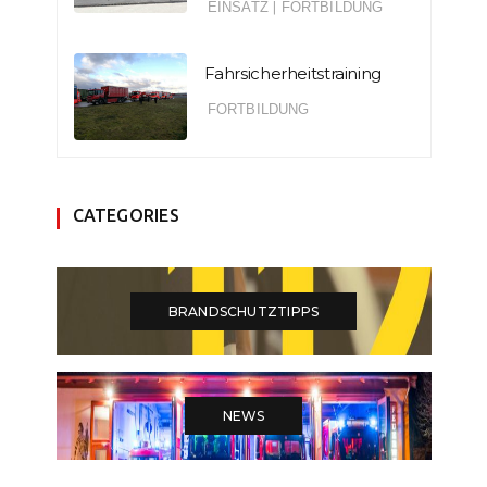
EINSATZ
|
FORTBILDUNG
Fahrsicherheitstraining
FORTBILDUNG
CATEGORIES
BRANDSCHUTZTIPPS
NEWS