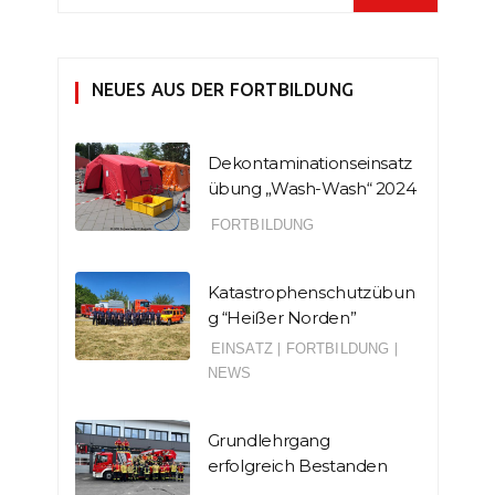
NEUES AUS DER FORTBILDUNG
Dekontaminationseinsatz
übung „Wash-Wash“ 2024
FORTBILDUNG
Katastrophenschutzübun
g “Heißer Norden”
EINSATZ
|
FORTBILDUNG
|
NEWS
Grundlehrgang
erfolgreich Bestanden