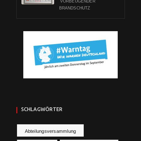
VORBEUGENDER
BRANDSCHUTZ
SCHLAGWÖRTER
Abteilungsversammlung