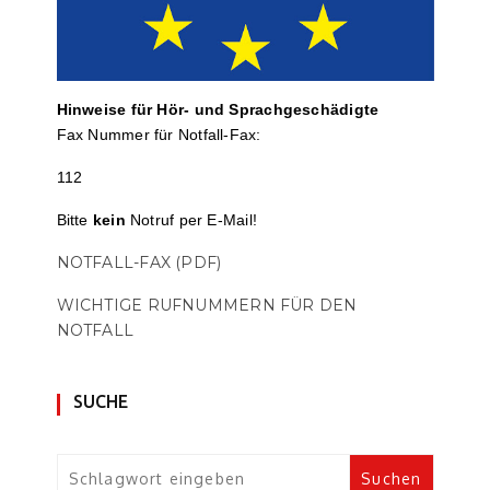
Hinweise für Hör- und Sprach­ge­schä­digte
Fax Nummer für Notfall-Fax:
112
Bitte
kein
Notruf per E-Mail!
NOTFALL-FAX (PDF)
WICHTIGE RUFNUMMERN FÜR DEN
NOTFALL
SUCHE