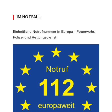
IM NOTFALL
Einheit­li­che Notruf­num­mer in Europa - Feuerwehr,
Polizei und Rettungs­dienst