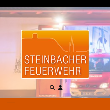
Steinbacher
Seit 1877 für Ihren Brandschutz da
Feuerwehr